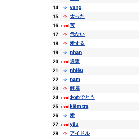
vang
14
太った
15
苦
16
危ない
17
愛する
18
nhan
19
通訳
20
nhiều
21
nam
22
解雇
23
おめでとう
24
kiểm tra
25
愛
26
yêu
27
アイドル
28