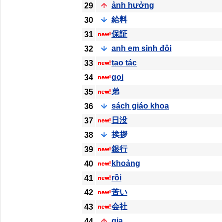
ảnh hưởng
29
給料
30
保証
31
anh em sinh đôi
32
tao tác
33
gọi
34
弟
35
sách giáo khoa
36
日没
37
挨拶
38
銀行
39
khoảng
40
rồi
41
苦い
42
会社
43
gia
44