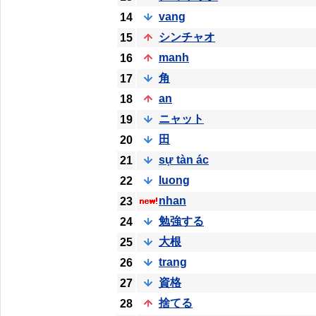
vang
14
シンチャオ
15
manh
16
角
17
an
18
ニャット
19
田
20
sự tàn ác
21
luong
22
nhan
23
勉強する
24
大根
25
trang
26
資格
27
捨てる
28