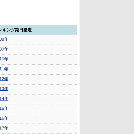
ランキング期日指定
008年
009年
010年
011年
012年
013年
014年
015年
016年
017年