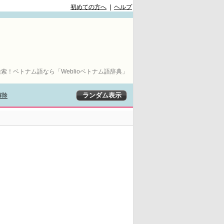
初めての方へ
|
ヘルプ
索！ベトナム語なら「Weblioベトナム語辞典」
解除