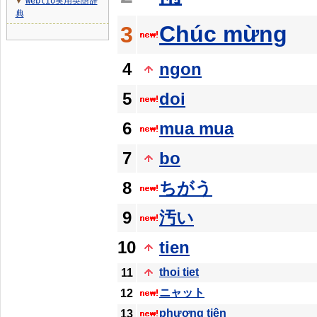
Weblio実用英語辞
▼
典
Chúc mừng
3
4
ngon
5
doi
6
mua mua
7
bo
8
ちがう
9
汚い
10
tien
thoi tiet
11
ニャット
12
phương tiện
13