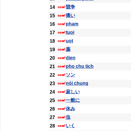
競争
14
痛い
15
pham
16
tuoi
17
uot
18
薬
19
dien
20
pho chu tich
21
ソン
22
nói chung
23
寂しい
24
一般に
25
休み
26
虫
27
いく
28