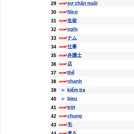
sự chăn nuôi
29
Nico
30
生徒
31
nghi
32
ナム
33
仕事
34
弁護士
35
店
36
thế
37
nhanh
38
kiểm tra
39
bieu
40
trời
41
chung
42
毛
43
煮る
44