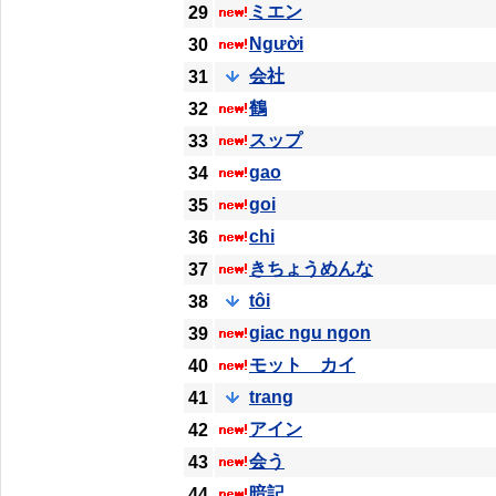
ミエン
29
Người
30
会社
31
鶴
32
スップ
33
gao
34
goi
35
chi
36
きちょうめんな
37
tôi
38
giac ngu ngon
39
モット カイ
40
trang
41
アイン
42
会う
43
暗記
44