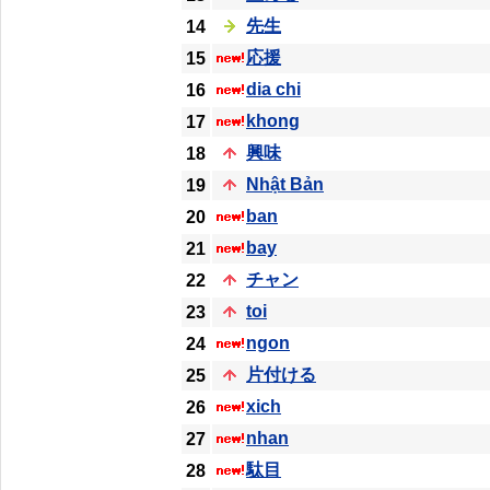
先生
14
応援
15
dia chi
16
khong
17
興味
18
Nhật Bản
19
ban
20
bay
21
チャン
22
toi
23
ngon
24
片付ける
25
xich
26
nhan
27
駄目
28