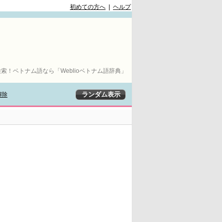
初めての方へ
|
ヘルプ
索！ベトナム語なら「Weblioベトナム語辞典」
解除