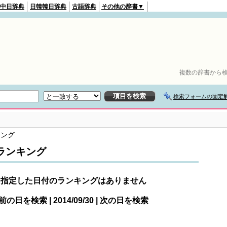
中日辞典
日韓韓日辞典
古語辞典
その他の辞書▼
複数の辞書から検
検索フォームの固定
キング
ランキング
指定した日付のランキングはありません
前の日を検索 | 2014/09/30 | 次の日を検索