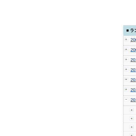
■ 
2
2
2
2
2
2
2