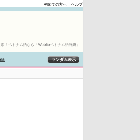
初めての方へ
|
ヘルプ
索！ベトナム語なら「Weblioベトナム語辞典」
解除