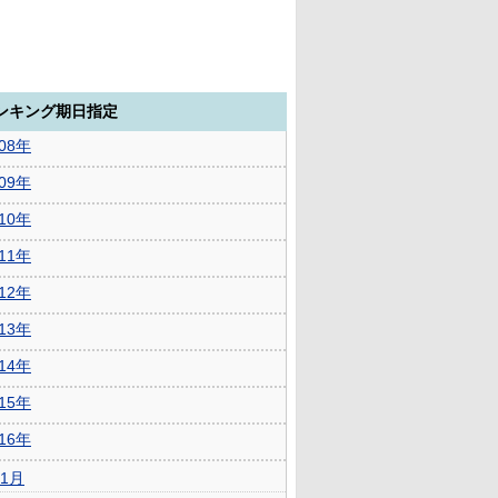
ランキング期日指定
008年
009年
010年
011年
012年
013年
014年
015年
016年
1月