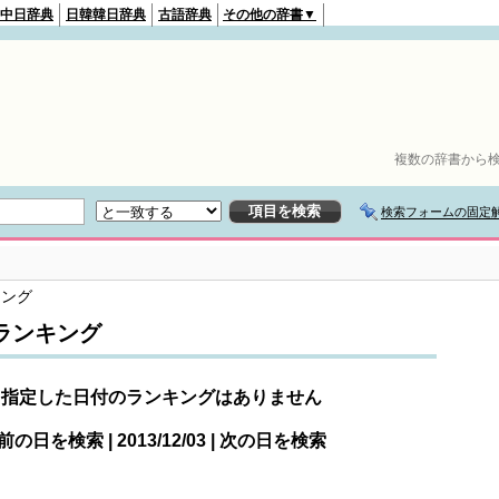
中日辞典
日韓韓日辞典
古語辞典
その他の辞書▼
複数の辞書から検
検索フォームの固定
キング
ランキング
指定した日付のランキングはありません
前の日を検索 | 2013/12/03 | 次の日を検索