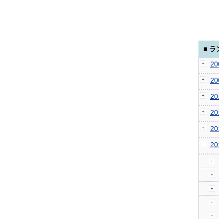
■ 
2
2
2
2
2
2