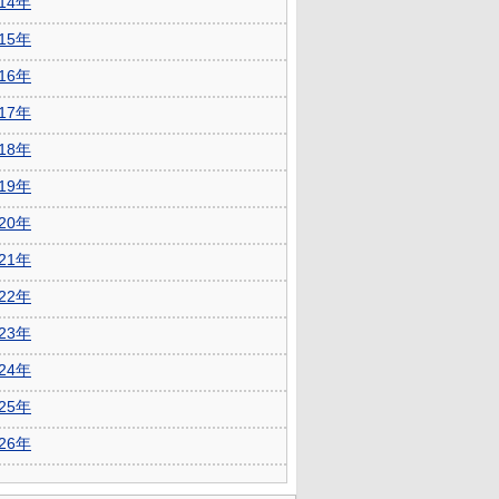
014年
015年
016年
017年
018年
019年
020年
021年
022年
023年
024年
025年
026年