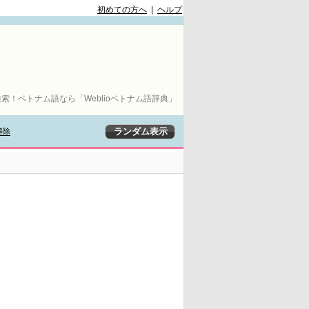
初めての方へ
|
ヘルプ
索！ベトナム語なら「Weblioベトナム語辞典」
解除