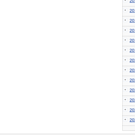
2
2
2
2
2
2
2
2
2
2
2
2
2