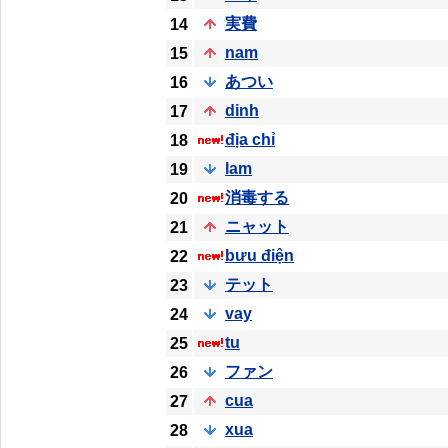
実費
14
nam
15
あつい
16
dinh
17
địa chỉ
18
lam
19
消毒する
20
ニャット
21
bưu điện
22
テット
23
vay
24
tu
25
ファン
26
cua
27
xua
28