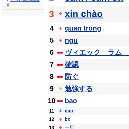
Weblio実用英語辞
▼
典
xin chào
3
4
quan trong
5
ngu
6
ヴィエック ラム 
7
確認
8
防ぐ
9
勉強する
10
bao
dau
11
bo
12
一年
13