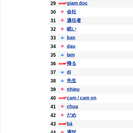
giam doc
29
会社
30
適任者
31
眠い
32
ban
33
dau
34
lam
35
帰る
36
di
37
先生
38
nhieu
39
cam / cam on
40
chua
41
だめ
42
bà
43
通訳
44