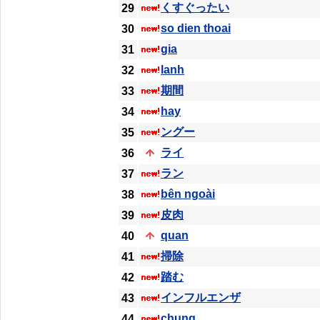
くすぐったい
29
so dien thoai
30
gia
31
lanh
32
期間
33
hay
34
ングー
35
ライ
36
ラン
37
bên ngoài
38
皮肉
39
quan
40
掃除
41
踏む
42
インフルエンザ
43
chung
44