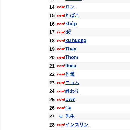
ロン
14
たばこ
15
khớp
16
dễ
17
xu huong
18
Thay
19
Thom
20
thieu
21
作業
22
ニョム
23
終わり
24
DAY
25
Ga
26
先生
27
インスリン
28