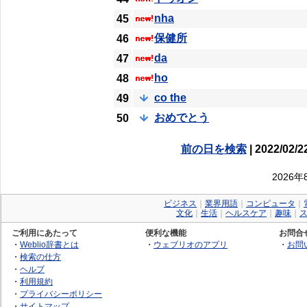
nha
45
保健所
46
da
47
ho
48
co the
49
おめでとう
50
前の日を検索
| 2022/02/2
2026
ビジネス
｜
業界用語
｜
コンピュータ
｜
文化
｜
生活
｜
ヘルスケア
｜
趣味
｜
ご利用にあたって
便利な機能
お問合
・
Weblio辞書とは
・
ウェブリオのアプリ
・
お問
・
検索の仕方
・
ヘルプ
・
利用規約
・
プライバシーポリシー
・
サイトマップ