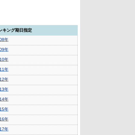
ランキング期日指定
008年
009年
010年
011年
012年
013年
014年
015年
016年
017年