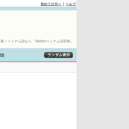
初めての方へ
|
ヘルプ
索！ベトナム語なら「Weblioベトナム語辞典」
解除