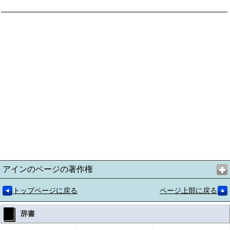
アインのページの著作権
トップページに戻る
ページ上部に戻る
辞書