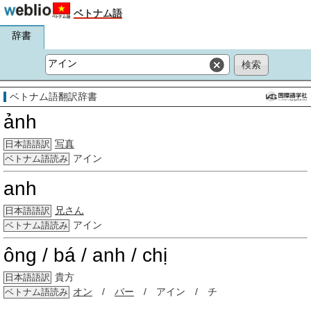
ベトナム語
辞書
ベトナム語翻訳辞書
ảnh
写真
日本語語訳
アイン
ベトナム語読み
anh
兄さん
日本語語訳
アイン
ベトナム語読み
ông / bá / anh / chị
貴方
日本語語訳
オン
/
バー
/ アイン / チ
ベトナム語読み