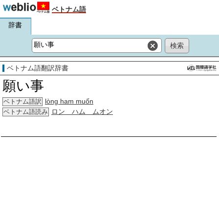
ベトナム語
辞書
ベトナム語翻訳辞書
願い事
lòng ham muốn
ベトナム語訳
ロン ハム ムオン
ベトナム語読み