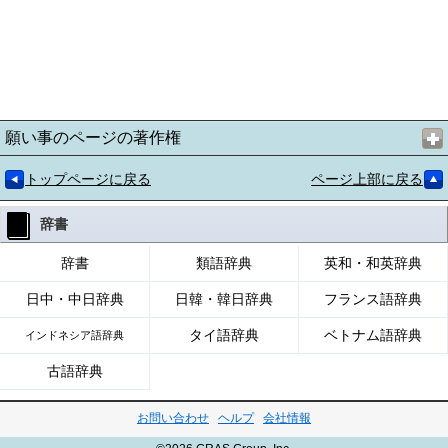
願い事のページの著作権
トップページに戻る
ページ上部に戻る
辞書
辞書
類語辞典
英和・和英辞典
日中・中日辞典
日韓・韓日辞典
フランス語辞典
タイ語辞典
ベトナム語辞典
インドネシア語辞典
古語辞典
お問い合わせ
ヘルプ
会社情報