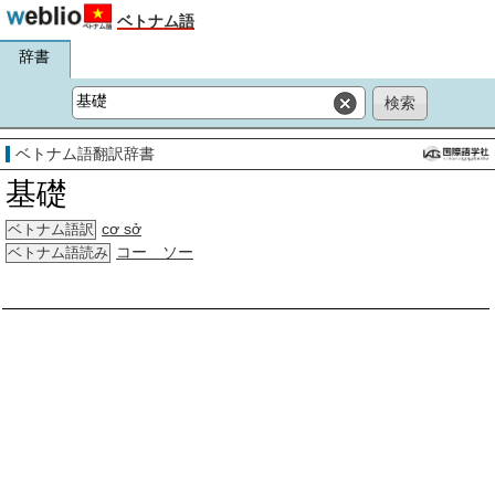
ベトナム語
辞書
ベトナム語翻訳辞書
基礎
cơ sở
ベトナム語訳
コー ソー
ベトナム語読み