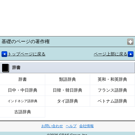
基礎のページの著作権
トップページに戻る
ページ上部に戻る
辞書
辞書
類語辞典
英和・和英辞典
日中・中日辞典
日韓・韓日辞典
フランス語辞典
タイ語辞典
ベトナム語辞典
インドネシア語辞典
古語辞典
お問い合わせ
ヘルプ
会社情報