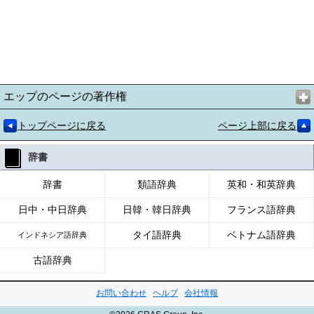
エップのページの著作権
トップページに戻る
ページ上部に戻る
辞書
辞書
類語辞典
英和・和英辞典
日中・中日辞典
日韓・韓日辞典
フランス語辞典
タイ語辞典
ベトナム語辞典
インドネシア語辞典
古語辞典
お問い合わせ
ヘルプ
会社情報