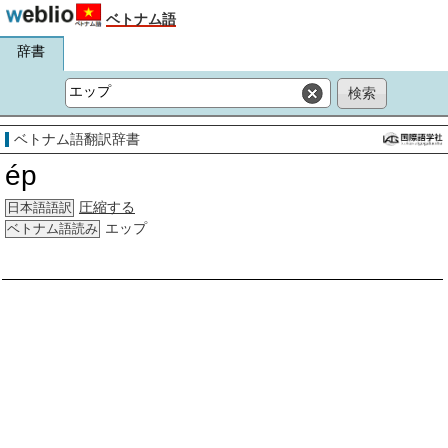
ベトナム語
辞書
ベトナム語翻訳辞書
ép
圧縮する
日本語語訳
エップ
ベトナム語読み