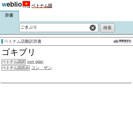
ベトナム語
辞書
ベトナム語翻訳辞書
ゴキブリ
con gián
ベトナム語訳
コン ザン
ベトナム語読み