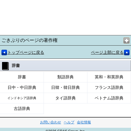
ごきぶりのページの著作権
トップページに戻る
ページ上部に戻る
辞書
辞書
類語辞典
英和・和英辞典
日中・中日辞典
日韓・韓日辞典
フランス語辞典
タイ語辞典
ベトナム語辞典
インドネシア語辞典
古語辞典
お問い合わせ
ヘルプ
会社情報