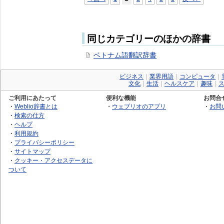
同じカテゴリーのほかの辞書
ベトナム語翻訳辞書
ビジネス
｜
業界用語
｜
コンピュータ
｜
文化
｜
生活
｜
ヘルスケア
｜
趣味
｜
ご利用にあたって
便利な機能
お問合
・
Weblio辞書とは
・
ウェブリオのアプリ
・
お問
・
検索の仕方
・
ヘルプ
・
利用規約
・
プライバシーポリシー
・
サイトマップ
・
クッキー・アクセスデータに
ついて