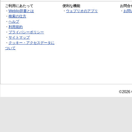
ご利用にあたって
便利な機能
お問合
・
Weblio辞書とは
・
ウェブリオのアプリ
・
お問
・
検索の仕方
・
ヘルプ
・
利用規約
・
プライバシーポリシー
・
サイトマップ
・
クッキー・アクセスデータに
ついて
©2026 